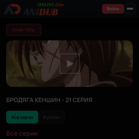
Войти
Kodik 720р
БРОДЯГА КЕНШИН - 21 СЕРИЯ
Все серии
В ролях
Все серии