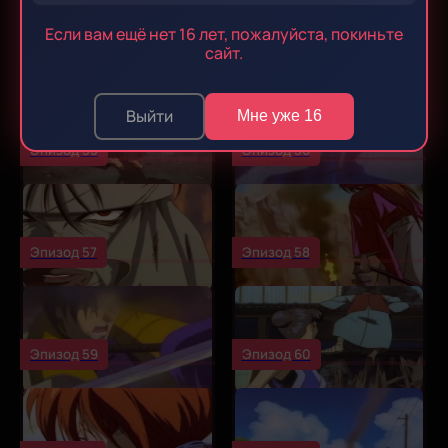
Если вам ещё нет 16 лет, пожалуйста, покиньте
Эпизод 53
Эпизод 54
сайт.
Выйти
Мне уже 16
Эпизод 55
Эпизод 56
Эпизод 57
Эпизод 58
Эпизод 59
Эпизод 60