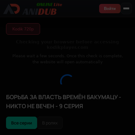
Войти
Kodik 720р
БОРЬБА ЗА ВЛАСТЬ ВРЕМЁН БАКУМАЦУ -
НИКТО НЕ ВЕЧЕН - 9 СЕРИЯ
Все серии
В ролях