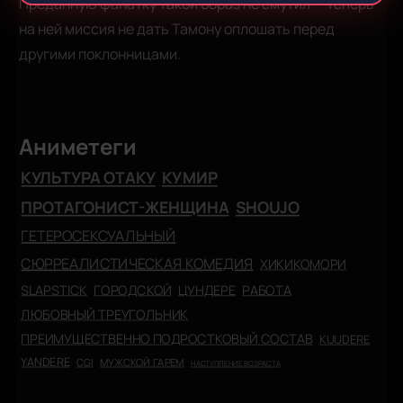
Преданную фанатку такой образ не смутил — теперь
на ней миссия не дать Тамону оплошать перед
другими поклонницами.
Аниметеги
КУЛЬТУРА ОТАКУ
КУМИР
ПРОТАГОНИСТ-ЖЕНЩИНА
SHOUJO
ГЕТЕРОСЕКСУАЛЬНЫЙ
СЮРРЕАЛИСТИЧЕСКАЯ КОМЕДИЯ
ХИКИКОМОРИ
SLAPSTICK
ГОРОДСКОЙ
ЦУНДЕРЕ
РАБОТА
ЛЮБОВНЫЙ ТРЕУГОЛЬНИК
ПРЕИМУЩЕСТВЕННО ПОДРОСТКОВЫЙ СОСТАВ
KUUDERE
YANDERE
CGI
МУЖСКОЙ ГАРЕМ
НАСТУПЛЕНИЕ ВОЗРАСТА