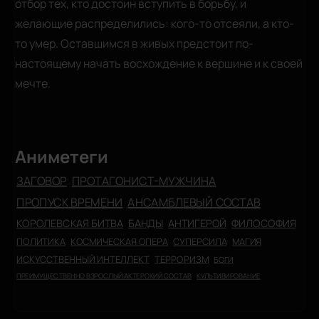
отбор тех, кто достоин вступить в борьбу, и
желающие распределились: кого-то отсеяли, а кто-
то умер. Оставшимся в живых предстоит по-
настоящему начать восхождение к вершине и к своей
мечте.
Аниметеги
ЗАГОВОР
ПРОТАГОНИСТ-МУЖЧИНА
ПРОПУСК ВРЕМЕНИ
АНСАМБЛЕВЫЙ СОСТАВ
КОРОЛЕВСКАЯ БИТВА
БАНДЫ
АНТИГЕРОЙ
ФИЛОСОФИЯ
ПОЛИТИКА
КОСМИЧЕСКАЯ ОПЕРА
СУПЕРСИЛА
МАГИЯ
ИСКУССТВЕННЫЙ ИНТЕЛЛЕКТ
ТЕРРОРИЗМ
БОГИ
ПРЕИМУЩЕСТВЕННО ВЗРОСЛЫЙ АКТЕРСКИЙ СОСТАВ
КУЛЬТИВИРОВАНИЕ