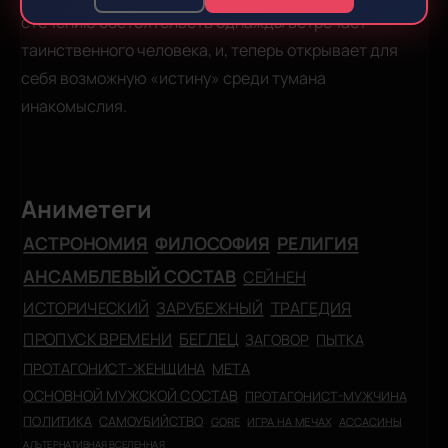
стечению обстоятельств однажды встречает
таинственного человека, и, теперь открывает для
себя возможную «истину» среди тумана
инакомыслия.
Аниметеги
АСТРОНОМИЯ
ФИЛОСОФИЯ
РЕЛИГИЯ
АНСАМБЛЕВЫЙ СОСТАВ
СЕЙНЕН
ИСТОРИЧЕСКИЙ
ЗАРУБЕЖНЫЙ
ТРАГЕДИЯ
ПРОПУСК ВРЕМЕНИ
БЕГЛЕЦ
ЗАГОВОР
ПЫТКА
ПРОТАГОНИСТ-ЖЕНЩИНА
МЕТА
ОСНОВНОЙ МУЖСКОЙ СОСТАВ
ПРОТАГОНИСТ-МУЖЧИНА
ПОЛИТИКА
САМОУБИЙСТВО
GORE
ИГРА НА МЕЧАХ
АССАСИНЫ
АЛЬТЕРНАТИВНАЯ ВСЕЛЕННАЯ