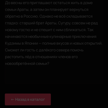
До весны его приглашают остаться жить в доме
семьи Араты, а затем он планирует вернуться
обратно в Россию. Однако не всё складывается
гладко: старший брат Араты, Сугуру, совсем не рад
новому гостю и не спешит с ним сближаться. Так
начинаются необычные кулинарные приключения
Кудзимы в Японии — полные вкусов и новых открытий.
Сможет ли гость с далёкого севера помочь
растопить лёд в отношениях членов его
новообретённой семьи?
← Назад в каталог